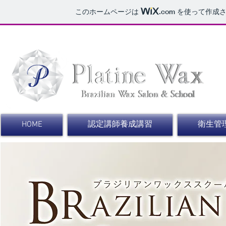
このホームページは
.com
を使って作成さ
​
ブラ
HOME
認定講師養成講習
衛生管