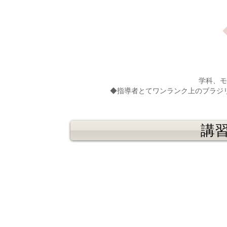
学科、モ
◆指導者とてワンランク上のブラジ
講